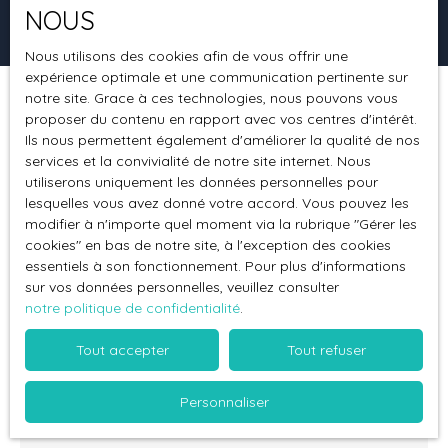
NOUS
Rechercher
Nous utilisons des cookies afin de vous offrir une
expérience optimale et une communication pertinente sur
notre site. Grace à ces technologies, nous pouvons vous
Trier par
Créer une alerte
proposer du contenu en rapport avec vos centres d'intérêt.
Pertinence
Ils nous permettent également d'améliorer la qualité de nos
services et la convivialité de notre site internet. Nous
utiliserons uniquement les données personnelles pour
lesquelles vous avez donné votre accord. Vous pouvez les
modifier à n'importe quel moment via la rubrique ″Gérer les
cookies″ en bas de notre site, à l'exception des cookies
essentiels à son fonctionnement. Pour plus d'informations
sur vos données personnelles, veuillez consulter
notre politique de confidentialité
.
Tout accepter
Tout refuser
87 200
€
Personnaliser