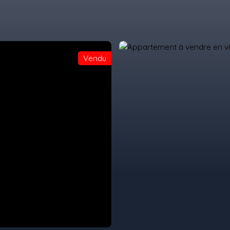
Vendu
ACHETER
VIAGERS
VENTE A TERME
PRES