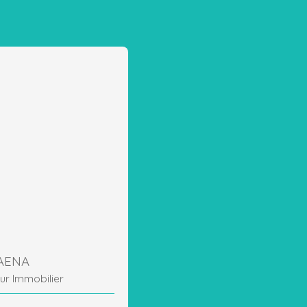
BAENA
ur Immobilier