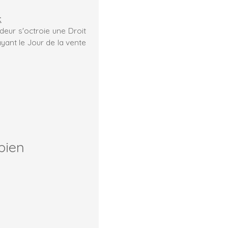
:
eur s'octroie une Droit
ayant le Jour de la vente
bien