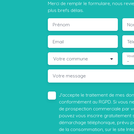
Merci de remplir le formulaire, nous rev
plus brefs délais.
Prénom
No
Email
Té
Vous
Votre commune
-
Votre message
J'accepte le traitement de mes do
conformément au RGPD. Si vous ne s
de prospection commerciale par vo
pouvez vous inscrire gratuitement su
démarchage téléphonique, prévu par
de la consommation, sur le site Int