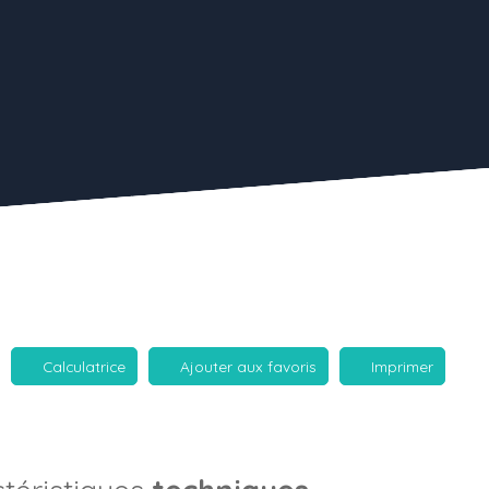
Calculatrice
Ajouter aux favoris
Imprimer