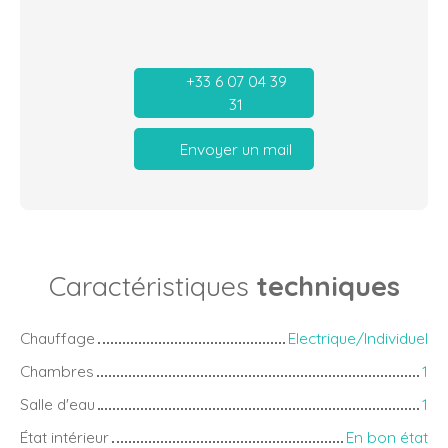
+33 6 07 04 39
31
Envoyer un mail
Caractéristiques
techniques
Chauffage
Electrique/Individuel
Chambres
1
Salle d'eau
1
État intérieur
En bon état