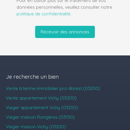
Pour en savoir plus sur le traitement de vos
données personnelles, veuillez consulter notre
politique de confidentialité
.
Recevoir des annonces
Je recherche un bien
Vente à terme immobilier pro Abrest (03200)
Vente appartement Vichy (03200)
Viager appartement Vichy (03200)
Viager maison Rongères (03150)
Viager maison Vichy (03200)