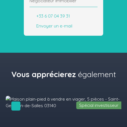
Negociateur Immobilier
+33 6 07 04 39 31
Envoyer un e-mail
Vous apprécierez
également
Spécial investisseur