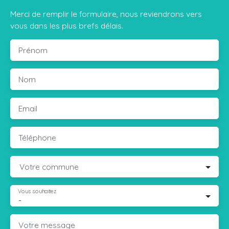
Merci de remplir le formulaire, nous reviendrons vers
vous dans les plus brefs délais.
Prénom
Nom
Email
Téléphone
Votre commune
Vous souhaitez
-
Votre message