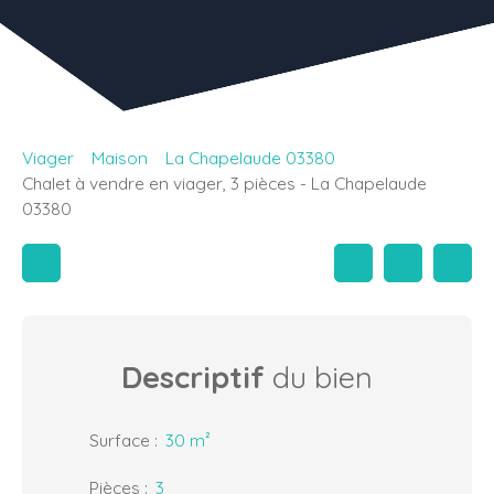
Viager
Maison
La Chapelaude 03380
Chalet à vendre en viager, 3 pièces - La Chapelaude
03380
Descriptif
du bien
Surface
:
30
m²
Pièces
:
3