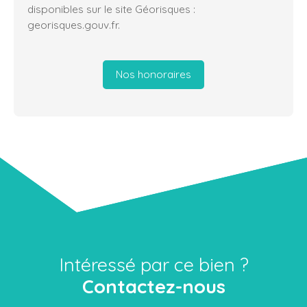
disponibles sur le site Géorisques :
georisques.gouv.fr.
Nos honoraires
Intéressé par ce bien ?
Contactez-nous