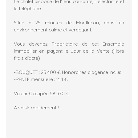
Le chalet dispose de l' eau courante, l' électricité et
le téléphone
Situé à 25 minutes de Montluçon, dans un
environnement calme et verdoyant.
Vous devenez Propriétaire de cet Ensemble
Immobilier en payant le Jour de la Vente (Hors
frais d'acte)
-BOUQUET : 25 400 € Honoraires d'agence inclus
-RENTE mensuelle : 214 €
Valeur Occupée 58 370 €
A saisir rapidement..!