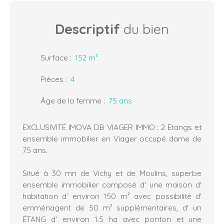
Descriptif
du bien
Surface
:
152
m²
Pièces
:
4
Âge de la femme
:
75
ans
EXCLUSIVITÉ IMOVA DB VIAGER IMMO : 2 Etangs et
ensemble immobilier en Viager occupé dame de
75 ans.
Situé à 30 mn de Vichy et de Moulins, superbe
ensemble immobilier composé d' une maison d'
habitation d' environ 150 m² avec possibilité d'
emménagent de 50 m² supplémentaires, d' un
ÉTANG d' environ 1.5 ha avec ponton et une