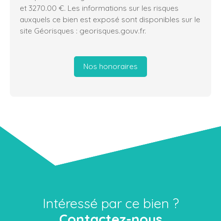
et 3270.00 €. Les informations sur les risques
auxquels ce bien est exposé sont disponibles sur le
site Géorisques : georisques.gouv.fr.
Nos honoraires
Intéressé par ce bien ?
Contactez-nous