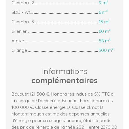
Chambre 2
9 m²
SDD - WC
6 m²
Chambre 3
15 m²
Grenier
60 m²
Atelier
58 m²
Grange
300 m²
Informations
complémentaires
Bouquet 121 500 €. Honoraires inclus de 5% TTC à
la charge de l'acquéreur. Bouquet hors honoraires
100 000 €. Classe énergie D, Classe climat D
Montant moyen estimé des dépenses annuelles
d'énergie pour un usage standard, établi à partir
des prix de l'énergie de l'année 2021 : entre 2370.00