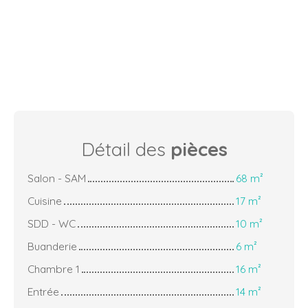
Détail des
pièces
Salon - SAM
68 m²
Cuisine
17 m²
SDD - WC
10 m²
Buanderie
6 m²
Chambre 1
16 m²
Entrée
14 m²