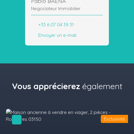
Pablo BAENA
Negociateur Immobilier
+33 6 07 04 39 31
Envoyer un e-mail
Vous apprécierez
également
Exclusivité