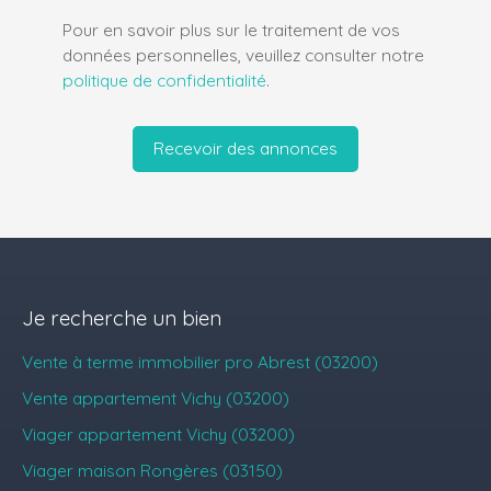
Pour en savoir plus sur le traitement de vos
données personnelles, veuillez consulter notre
politique de confidentialité
.
Recevoir des annonces
Je recherche un bien
Vente à terme immobilier pro Abrest (03200)
Vente appartement Vichy (03200)
Viager appartement Vichy (03200)
Viager maison Rongères (03150)