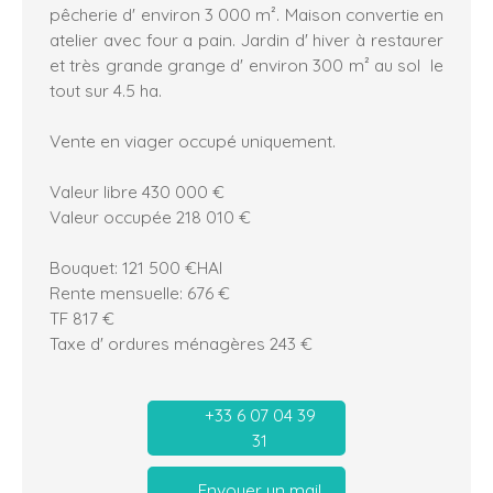
pêcherie d' environ 3 000 m². Maison convertie en
atelier avec four a pain. Jardin d' hiver à restaurer
et très grande grange d' environ 300 m² au sol le
tout sur 4.5 ha.
Vente en viager occupé uniquement.
Valeur libre 430 000 €
Valeur occupée 218 010 €
Bouquet: 121 500 €HAI
Rente mensuelle: 676 €
TF 817 €
Taxe d' ordures ménagères 243 €
+33 6 07 04 39
31
Envoyer un mail