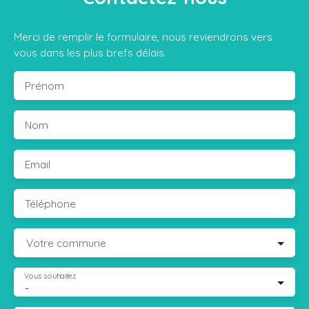
Merci de remplir le formulaire, nous reviendrons vers
vous dans les plus brefs délais.
Prénom
Nom
Email
Téléphone
Votre commune
Vous souhaitez
-