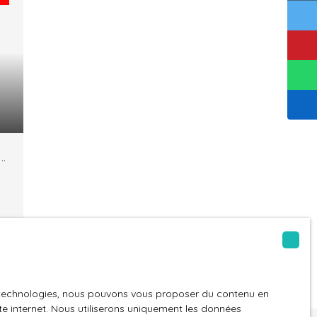
R
es technologies, nous pouvons vous proposer du contenu en
ite internet. Nous utiliserons uniquement les données