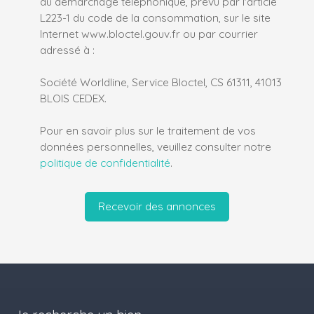
au démarchage téléphonique, prévu par l'article
L223-1 du code de la consommation, sur le site
Internet www.bloctel.gouv.fr ou par courrier
adressé à :
Société Worldline, Service Bloctel, CS 61311, 41013
BLOIS CEDEX.
Pour en savoir plus sur le traitement de vos
données personnelles, veuillez consulter notre
politique de confidentialité
.
Recevoir des annonces