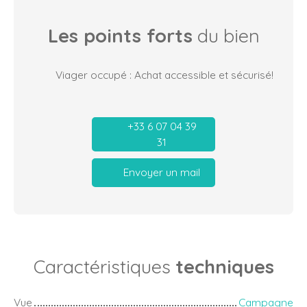
Les points forts
du bien
Viager occupé : Achat accessible et sécurisé!
+33 6 07 04 39
31
Envoyer un mail
Caractéristiques
techniques
Vue
Campagne