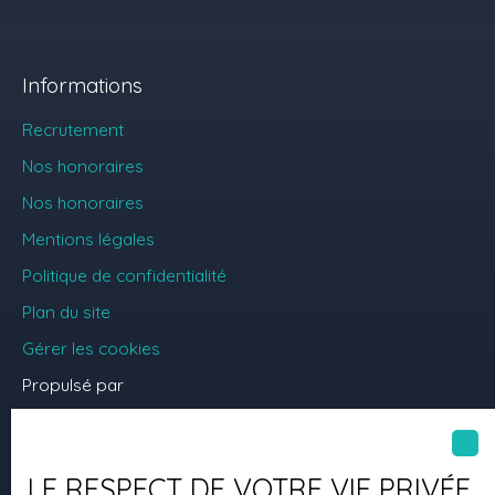
Informations
Recrutement
Nos honoraires
Nos honoraires
Mentions légales
Politique de confidentialité
Plan du site
Gérer les cookies
Propulsé par
LE RESPECT DE VOTRE VIE PRIVÉE