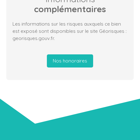
complémentaires
Les informations sur les risques auxquels ce bien
est exposé sont disponibles sur le site Géorisques :
georisques.gouv.fr.
Nos honoraires