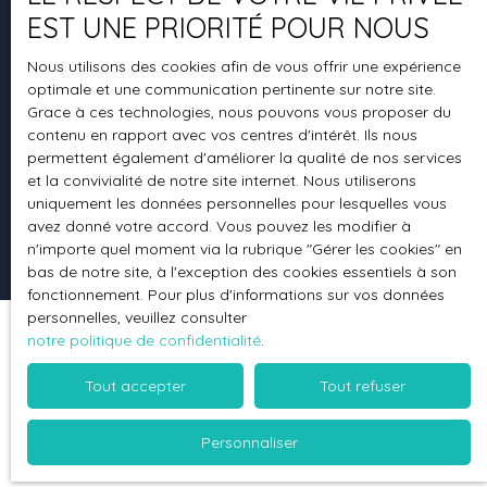
+33 4 70 98 24 64
EST UNE PRIORITÉ POUR NOUS
Nous utilisons des cookies afin de vous offrir une expérience
optimale et une communication pertinente sur notre site.
26 RUE DE PARIS
Grace à ces technologies, nous pouvons vous proposer du
contenu en rapport avec vos centres d'intérêt. Ils nous
03200 Vichy
permettent également d'améliorer la qualité de nos services
et la convivialité de notre site internet. Nous utiliserons
uniquement les données personnelles pour lesquelles vous
avez donné votre accord. Vous pouvez les modifier à
n'importe quel moment via la rubrique ″Gérer les cookies″ en
bas de notre site, à l'exception des cookies essentiels à son
fonctionnement. Pour plus d'informations sur vos données
personnelles, veuillez consulter
notre politique de confidentialité
.
Tout accepter
Tout refuser
Personnaliser