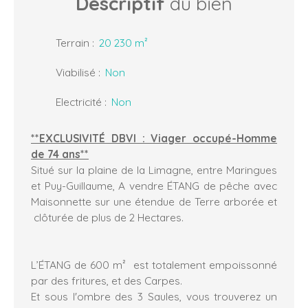
Descriptif
du bien
Terrain
:
20 230
m²
Viabilisé
:
Non
Electricité
:
Non
**EXCLUSIVITÉ DBVI : Viager occupé-Homme
de 74 ans**
Situé sur la plaine de la Limagne, entre Maringues
et Puy-Guillaume, A vendre ÉTANG de pêche avec
Maisonnette sur une étendue de Terre arborée et
clôturée de plus de 2 Hectares.
L’ÉTANG de 600 m² est totalement empoissonné
par des fritures, et des Carpes.
Et sous l'ombre des 3 Saules, vous trouverez un