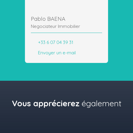
Pablo BAENA
Negociateur Immobilier
+33 6 07 04 39 31
Envoyer un e-mail
Vous apprécierez
également