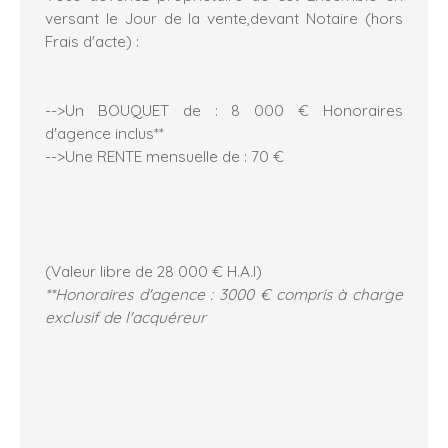
versant le Jour de la vente,devant Notaire (hors
Frais d'acte) :
-->Un BOUQUET de : 8 000 € Honoraires
d'agence inclus**
-->Une RENTE mensuelle de : 70 €
(Valeur libre de 28 000 € H.A.I)
**Honoraires d'agence : 3000 € compris à charge
exclusif de l'acquéreur